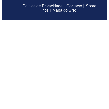
Política de Privacidade
Contacto
Sobre
nos
Mapa do Sítio