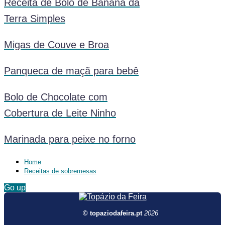
Receita de Bolo de Banana da
Terra Simples
Migas de Couve e Broa
Panqueca de maçã para bebê
Bolo de Chocolate com
Cobertura de Leite Ninho
Marinada para peixe no forno
Home
Receitas de sobremesas
Go up
© topaziodafeira.pt
2026