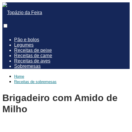
Pão e bolos
Legumes
Receitas de peixe
Receitas de carne
Receitas de aves
Sobremesas
Home
Receitas de sobremesas
Brigadeiro com Amido de
Milho